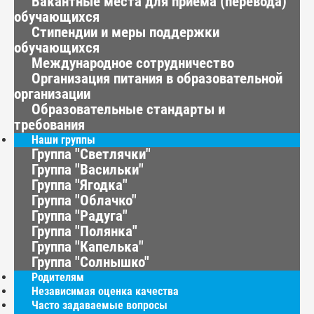
Вакантные места для приема (перевода)
обучающихся
Стипендии и меры поддержки
обучающихся
Международное сотрудничество
Организация питания в образовательной
организации
Образовательные стандарты и
требования
Наши группы
Группа "Светлячки"
Группа "Васильки"
Группа "Ягодка"
Группа "Облачко"
Группа "Радуга"
Группа "Полянка"
Группа "Капелька"
Группа "Солнышко"
Родителям
Независимая оценка качества
Часто задаваемые вопросы