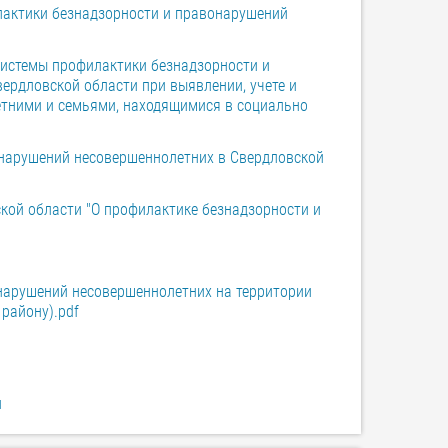
илактики безнадзорности и правонарушений
истемы профилактики безнадзорности и
ердловской области при выявлении, учете и
тними и семьями, находящимися в социально
онарушений несовершеннолетних в Свердловской
кой области "О профилактике безнадзорности и
нарушений несовершеннолетних на территории
району).pdf
и