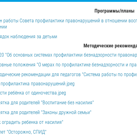
Программы/планы
н работы Совета профилактики правонарушений в отношении восп
ении
ядок наблюдения за детьми
Методические рекоменд
20 "Об основных системах профилактики безнадзорности правона
овные положения "О мерах по профилактике безнадзорности и пр
одические рекомендации для педагогов "Система работы по профи
 профилактика правонарушений.jpeg
сти ребёнка от одиночества.jpeg
ятка для родителей "Воспитание без насилия"
ятка для родителей "Законы дружной семьи"
к оградить ребенка от насилия"
лет "Осторожно, СПИД"