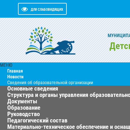
ДЛЯ СЛАБОВИДЯЩИХ
МУНИЦИПА
Детс
МЕНЮ
Главная
Новости
Сведения об образовательной организации
Основные сведения
Структура и органы управления образовательн
Документы
Образование
Руководство
Педагогический состав
Материально-техническое обеспечение и оснащ