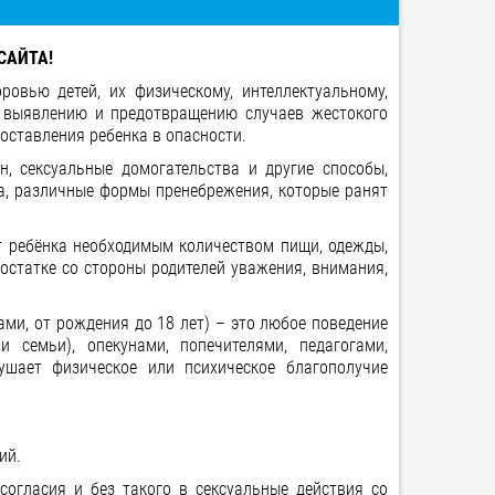
САЙТА!
овью детей, их физическому, интеллектуальному,
о выявлению и предотвращению случаев жестокого
оставления ребенка в опасности.
н, сексуальные домогательства и другие способы,
ва, различные формы пренебрежения, которые ранят
т ребёнка необходимым количеством пищи, одежды,
достатке со стороны родителей уважения, внимания,
ми, от рождения до 18 лет) – это любое поведение
 семьи), опекунами, попечителями, педагогами,
рушает физическое или психическое благополучие
ий.
согласия и без такого в сексуальные действия со