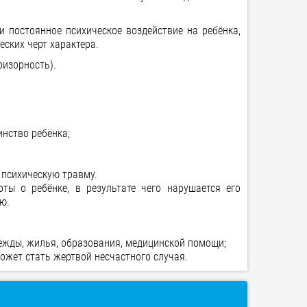
и постоянное психическое воздействие на ребёнка,
ских черт характера.
ризорность).
нство ребёнка;
 психическую травму.
ты о ребёнке, в результате чего нарушается его
ю.
дежды, жилья, образования, медицинской помощи;
может стать жертвой несчастного случая.