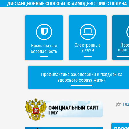
ДИСТАНЦИОННЫЕ СПОСОБЫ ВЗАИМОДЕЙСТВИЯ С ПОЛУЧАТ
Электронные
Про
Комплексная
услуги
прав
безопасность
Профилактика заболеваний и поддержка
здорового образа жизни
Гл