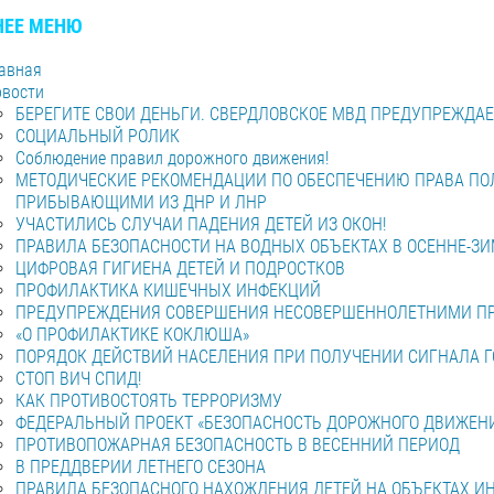
НЕЕ МЕНЮ
авная
вости
БЕРЕГИТЕ СВОИ ДЕНЬГИ. СВЕРДЛОВСКОЕ МВД ПРЕДУПРЕЖДА
СОЦИАЛЬНЫЙ РОЛИК
Соблюдение правил дорожного движения!
МЕТОДИЧЕСКИЕ РЕКОМЕНДАЦИИ ПО ОБЕСПЕЧЕНИЮ ПРАВА ПО
ПРИБЫВАЮЩИМИ ИЗ ДНР И ЛНР
УЧАСТИЛИСЬ СЛУЧАИ ПАДЕНИЯ ДЕТЕЙ ИЗ ОКОН!
ПРАВИЛА БЕЗОПАСНОСТИ НА ВОДНЫХ ОБЪЕКТАХ В ОСЕННЕ-З
ЦИФРОВАЯ ГИГИЕНА ДЕТЕЙ И ПОДРОСТКОВ
ПРОФИЛАКТИКА КИШЕЧНЫХ ИНФЕКЦИЙ
ПРЕДУПРЕЖДЕНИЯ СОВЕРШЕНИЯ НЕСОВЕРШЕННОЛЕТНИМИ П
«О ПРОФИЛАКТИКЕ КОКЛЮША»
ПОРЯДОК ДЕЙСТВИЙ НАСЕЛЕНИЯ ПРИ ПОЛУЧЕНИИ СИГНАЛА ГО
СТОП ВИЧ СПИД!
КАК ПРОТИВОСТОЯТЬ ТЕРРОРИЗМУ
ФЕДЕРАЛЬНЫЙ ПРОЕКТ «БЕЗОПАСНОСТЬ ДОРОЖНОГО ДВИЖЕН
ПРОТИВОПОЖАРНАЯ БЕЗОПАСНОСТЬ В ВЕСЕННИЙ ПЕРИОД
В ПРЕДДВЕРИИ ЛЕТНЕГО СЕЗОНА
ПРАВИЛА БЕЗОПАСНОГО НАХОЖДЕНИЯ ДЕТЕЙ НА ОБЪЕКТАХ 