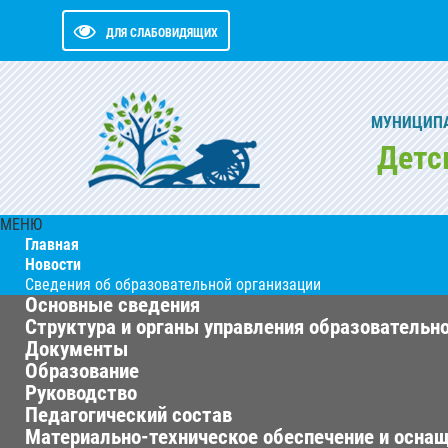
ДЛЯ СЛАБОВИДЯЩИХ
МУНИЦИПА
Детс
МЕНЮ
Главная
Новости
Сведения об образовательной организации
Основные сведения
Структура и органы управления образовательн
Документы
Образование
Руководство
Педагогический состав
Материально-техническое обеспечение и оснащ