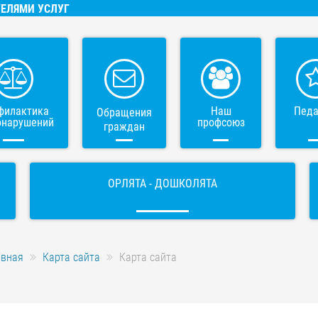
ЕЛЯМИ УСЛУГ
филактика
Наш
Педа
Обращения
онарушений
профсоюз
граждан
ОРЛЯТА - ДОШКОЛЯТА
авная
Карта сайта
Карта сайта