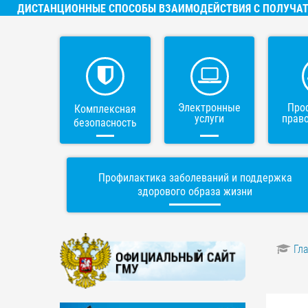
ДИСТАНЦИОННЫЕ СПОСОБЫ ВЗАИМОДЕЙСТВИЯ С ПОЛУЧАТ
Электронные
Про
Комплексная
услуги
прав
безопасность
Профилактика заболеваний и поддержка
здорового образа жизни
Гл