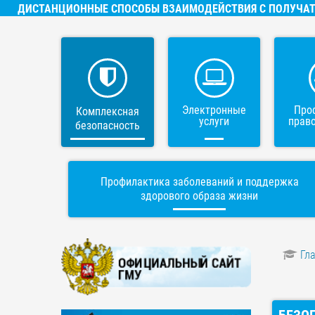
ДИСТАНЦИОННЫЕ СПОСОБЫ ВЗАИМОДЕЙСТВИЯ С ПОЛУЧАТ
Электронные
Про
Комплексная
услуги
прав
безопасность
Профилактика заболеваний и поддержка
здорового образа жизни
Гл