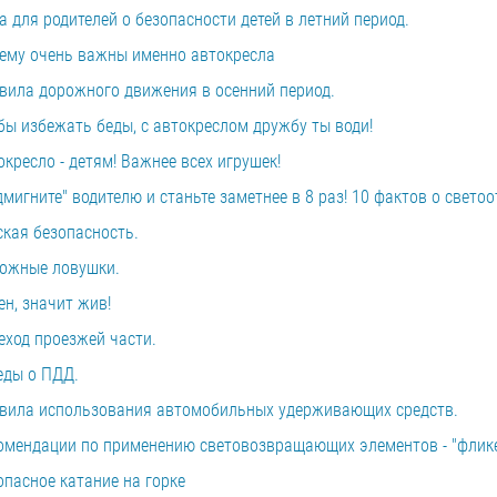
 для родителей о безопасности детей в летний период.
ему очень важны именно автокресла
вила дорожного движения в осенний период.
бы избежать беды, с автокреслом дружбу ты води!
окресло - детям! Важнее всех игрушек!
дмигните" водителю и станьте заметнее в 8 раз! 10 фактов о свет
ская безопасность.
ожные ловушки.
ен, значит жив!
еход проезжей части.
еды о ПДД.
вила использования автомобильных удерживающих средств.
омендации по применению световозвращающих элементов - "флик
опасное катание на горке