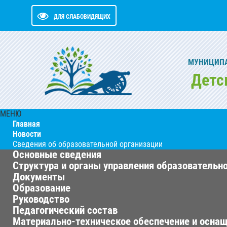
ДЛЯ СЛАБОВИДЯЩИХ
МУНИЦИПА
Детс
МЕНЮ
Главная
Новости
Сведения об образовательной организации
Основные сведения
Структура и органы управления образовательн
Документы
Образование
Руководство
Педагогический состав
Материально-техническое обеспечение и оснащ