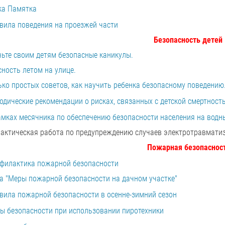
ка Памятка
вила поведения на проезжей части
Безопасность детей
чьте своим детям безопасные каникулы.
ность летом на улице.
ко простых советов, как научить ребенка безопасному поведению
одические рекомендации о рисках, связанных с детской смертност
амках месячника по обеспечению безопасности населения на водн
актическая работа по предупреждению случаев электротравмати
Пожарная безопаснос
филактика пожарной безопасности
а "Меры пожарной безопасности на дачном участке"
вила пожарной безопасности в осенне-зимний сезон
ы безопасности при использовании пиротехники