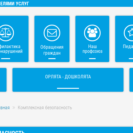
ЕЛЯМИ УСЛУГ
филактика
Наш
Педа
Обращения
онарушений
профсоюз
граждан
ОРЛЯТА - ДОШКОЛЯТА
авная
Комплексная безопасность