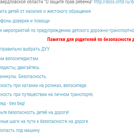
Свердловской области "О защите прав ребенка"
http://docs.cntd.ru
ита детей от насилия и жестокого обращения
ефоны доверия и помощи
н мероприятий по предупреждению детского дорожно-транспортног
Памятки для родителей по безопасности
 правильно выбрать ДУУ.
м велосипедистам.
едисты, двигайтесь.
аникулы. Безопасность.
ность при катании на роликах, велосипеде.
ность при путешествии на личном транспорте.
ед - без бед!
ьте безопасность детей на дороге!
ные шаги на пути к безопасности на дороге.
попасть под машину.