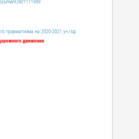
/document/801111999
о травматизма на 2020-2021 уч.год
 дорожного движения