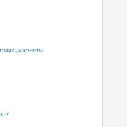
оотражающих элементах.
еров"