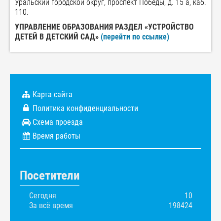
Уральский городской округ, проспект Победы, д. 15 а, каб.
110.
УПРАВЛЕНИЕ ОБРАЗОВАНИЯ РАЗДЕЛ «УСТРОЙСТВО
ДЕТЕЙ В ДЕТСКИЙ САД»
(перейти по ссылке)
Карта сайта
Политика конфиденциальности
Схема проезда
Время работы
Посетители
Сегодня
10
За всё время
198424