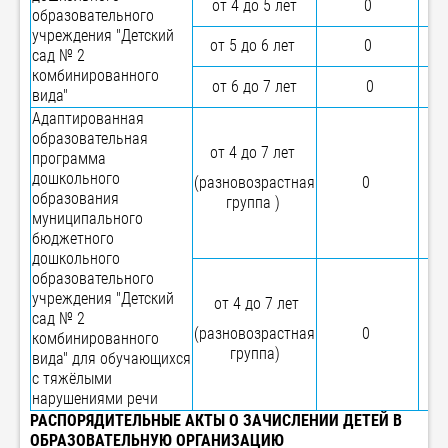
от 4 до 5 лет
0
образовательного
учреждения "Детский
от 5 до 6 лет
0
сад № 2
комбинированного
от 6 до 7 лет
0
вида"
Адаптированная
образовательная
от 4 до 7 лет
программа
дошкольного
(разновозрастная
0
образования
группа )
муниципального
бюджетного
дошкольного
образовательного
учреждения "Детский
от 4 до 7 лет
сад № 2
(разновозрастная
0
комбинированного
группа)
вида" для обучающихся
с тяжёлыми
нарушениями речи
РАСПОРЯДИТЕЛЬНЫЕ АКТЫ О ЗАЧИСЛЕНИИ ДЕТЕЙ В
ОБРАЗОВАТЕЛЬНУЮ ОРГАНИЗАЦИЮ