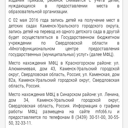
издания приказа, ребенок снимается с учета детей,
нуждающихся в предоставлении места в
образовательной организации.
С 02 мая 2016 года запись детей на получение мест в
детских садах Каменск-Уральского городского округа,
запись детей на перевод из одного детского сада в другой
будет осуществляться в Государственном бюджетном
учреждении по Свердловской области в
«Многофункциональном центре предоставления
государственных (муниципальных) услуг» (далее МФЦ).
Место нахождения МФЦ в Красногорском районе: ул.
Алюминиевая, дом 43, Каменск-Уральский городской
округ, Свердловская область, Россия; ул. Каменская, дом
82а, Каменск-Уральский городской округ, Свердловская
область, Россия.
Место нахождения МФЦ в Синарском районе: ул. Ленина,
дом 34, Каменск-Уральский городской округ,
Свердловская область, Россия. Информация о графике
работы МФЦ размещена на сайте mfc66.ru и
предоставляется по телефонам 8 (3439) 30-51-00, 30-55-
50, 32-33-11.