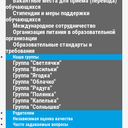
Вакантные места для приема (перевода)
обучающихся
Стипендии и меры поддержки
обучающихся
Международное сотрудничество
Организация питания в образовательной
организации
Образовательные стандарты и
требования
Наши группы
Группа "Светлячки"
Группа "Васильки"
Группа "Ягодка"
Группа "Облачко"
Группа "Радуга"
Группа "Полянка"
Группа "Капелька"
Группа "Солнышко"
Родителям
Независимая оценка качества
Часто задаваемые вопросы