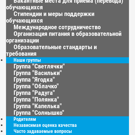
Вакантные места для приема (перевода)
обучающихся
Стипендии и меры поддержки
обучающихся
Международное сотрудничество
Организация питания в образовательной
организации
Образовательные стандарты и
требования
Наши группы
Группа "Светлячки"
Группа "Васильки"
Группа "Ягодка"
Группа "Облачко"
Группа "Радуга"
Группа "Полянка"
Группа "Капелька"
Группа "Солнышко"
Родителям
Независимая оценка качества
Часто задаваемые вопросы